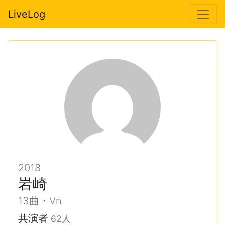
LiveLog
2018
岩崎
13曲・Vn
共演者
62人