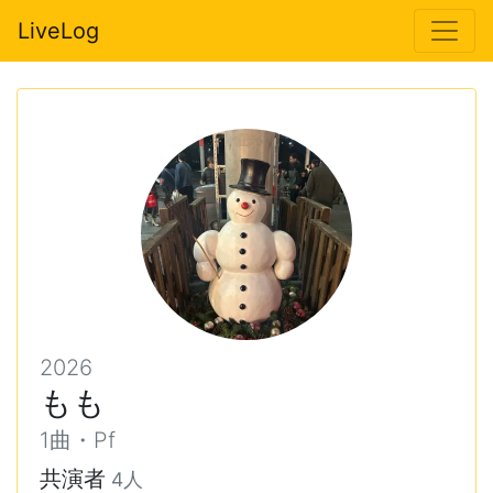
LiveLog
2026
もも
1曲・Pf
共演者
4人