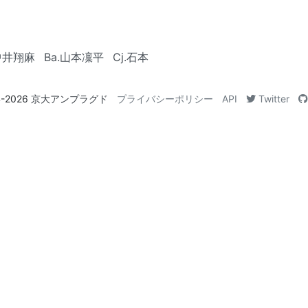
.中井翔麻
Ba.山本凜平
Cj.石本
4-2026
京大アンプラグド
プライバシーポリシー
API
Twitter