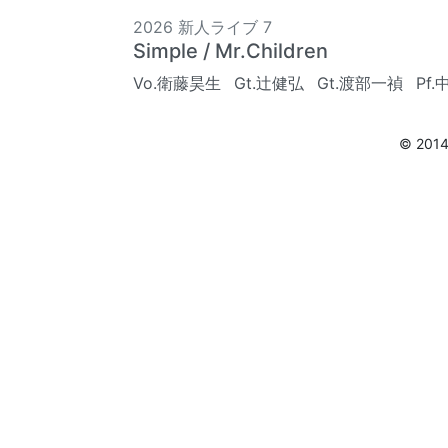
2026 新人ライブ 7
Simple / Mr.Children
Vo.衛藤昊生
Gt.辻健弘
Gt.渡部一禎
Pf
© 201