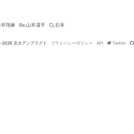
.中井翔麻
Ba.山本凜平
Cj.石本
4-2026
京大アンプラグド
プライバシーポリシー
API
Twitter