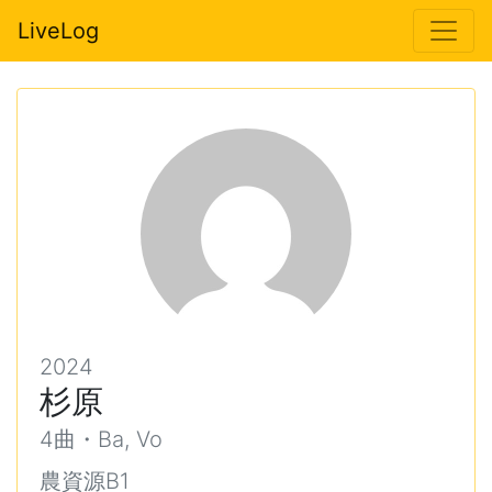
LiveLog
2024
杉原
4曲・Ba, Vo
農資源B1