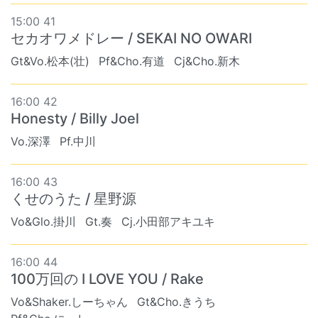
15:00 41
セカオワメドレー / SEKAI NO OWARI
Gt&Vo.松本(壮)
Pf&Cho.有道
Cj&Cho.新木
16:00 42
Honesty / Billy Joel
Vo.深澤
Pf.中川
16:00 43
くせのうた / 星野源
Vo&Glo.掛川
Gt.奏
Cj.小田部アキユキ
16:00 44
100万回の I LOVE YOU / Rake
Vo&Shaker.しーちゃん
Gt&Cho.きうち