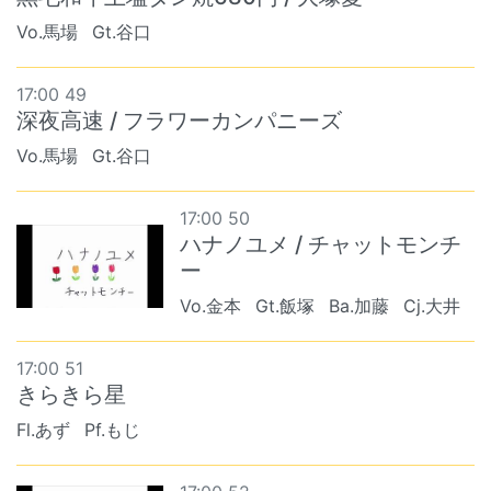
Vo.馬場
Gt.谷口
17:00 49
深夜高速 / フラワーカンパニーズ
Vo.馬場
Gt.谷口
17:00 50
ハナノユメ / チャットモンチ
ー
Vo.金本
Gt.飯塚
Ba.加藤
Cj.大井
17:00 51
きらきら星
Fl.あず
Pf.もじ