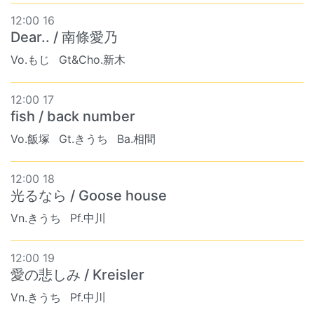
12:00 16
Dear.. / 南條愛乃
Vo.もじ
Gt&Cho.新木
12:00 17
fish / back number
Vo.飯塚
Gt.きうち
Ba.相間
12:00 18
光るなら / Goose house
Vn.きうち
Pf.中川
12:00 19
愛の悲しみ / Kreisler
Vn.きうち
Pf.中川