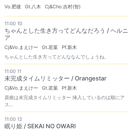
Vo.肥後
Gt.八木
Cj&Cho.吉村(智)
11:00 10
ちゃんとした生き方ってどんなだろう / ヘルニ
ア
Cj&Vo.まえけー
Gt.若葉
Pf.新木
ちゃんとした生き方ってどんななんでしょうね。
11:00 11
未完成タイムリミッター / Orangestar
Cj&Vo.まえけー
Gt.若葉
Pf.新木
原曲は未完成タイムリミッター 挿入しているのは順にア
ス...
11:00 12
眠り姫 / SEKAI NO OWARI