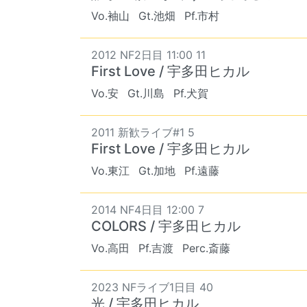
Vo.袖山
Gt.池畑
Pf.市村
2012 NF2日目 11:00 11
First Love / 宇多田ヒカル
Vo.安
Gt.川島
Pf.犬賀
2011 新歓ライブ#1 5
First Love / 宇多田ヒカル
Vo.東江
Gt.加地
Pf.遠藤
2014 NF4日目 12:00 7
COLORS / 宇多田ヒカル
Vo.高田
Pf.吉渡
Perc.斎藤
2023 NFライブ1日目 40
光 / 宇多田ヒカル