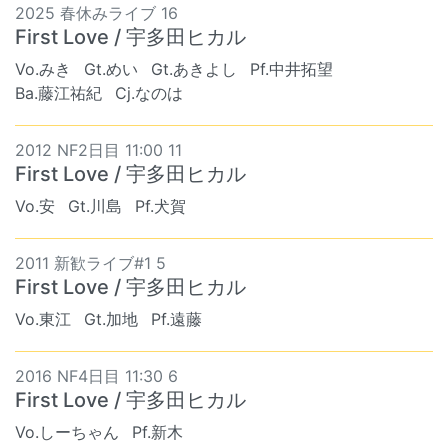
2025 春休みライブ 16
First Love / 宇多田ヒカル
Vo.みき
Gt.めい
Gt.あきよし
Pf.中井拓望
Ba.藤江祐紀
Cj.なのは
2012 NF2日目 11:00 11
First Love / 宇多田ヒカル
Vo.安
Gt.川島
Pf.犬賀
2011 新歓ライブ#1 5
First Love / 宇多田ヒカル
Vo.東江
Gt.加地
Pf.遠藤
2016 NF4日目 11:30 6
First Love / 宇多田ヒカル
Vo.しーちゃん
Pf.新木