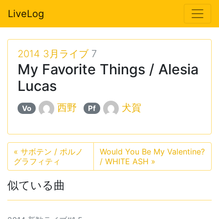
LiveLog
2014 3月ライブ
7
My Favorite Things / Alesia
Lucas
西野
犬賀
Vo
Pf
«
サボテン / ポルノ
Would You Be My Valentine?
グラフィティ
/ WHITE ASH
»
似ている曲