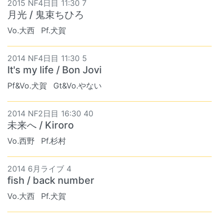
2015 NF4日目 11:30 7
月光 / 鬼束ちひろ
Vo.大西
Pf.犬賀
2014 NF4日目 11:30 5
It's my life / Bon Jovi
Pf&Vo.犬賀
Gt&Vo.やない
2014 NF2日目 16:30 40
未来へ / Kiroro
Vo.西野
Pf.杉村
2014 6月ライブ 4
fish / back number
Vo.大西
Pf.犬賀