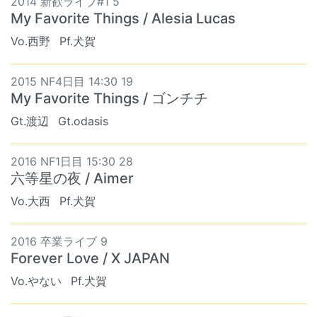
2014 新歓ライブ#1 5
My Favorite Things / Alesia Lucas
Vo.西野
Pf.犬賀
2015 NF4日目 14:30 19
My Favorite Things / ゴンチチ
Gt.渡辺
Gt.odasis
2016 NF1日目 15:30 28
六等星の夜 / Aimer
Vo.大西
Pf.犬賀
2016 卒業ライブ 9
Forever Love / X JAPAN
Vo.やない
Pf.犬賀