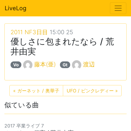
LiveLog
2011 NF3日目
15:00 25
優しさに包まれたなら / 荒
井由実
藤本(亜)
渡辺
Vo
Gt
«
ガーネット / 奥華子
UFO / ピンクレディー
»
似ている曲
2017 卒業ライブ 7