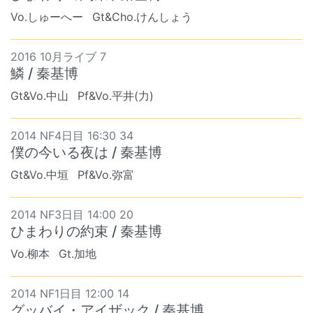
Vo.しゅーへー
Gt&Cho.けんしょう
2016 10月ライブ 7
鱗 / 秦基博
Gt&Vo.中山
Pf&Vo.平井(力)
2014 NF4日目 16:30 34
僕の今いる夜は / 秦基博
Gt&Vo.中垣
Pf&Vo.弥富
2014 NF3日目 14:00 20
ひまわりの約束 / 秦基博
Vo.柳本
Gt.加地
2014 NF1日目 12:00 14
グッバイ・アイザック / 秦基博