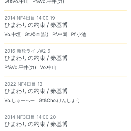
Gt&Vo.中山
Pf&Vo.平井(力)
2014 NF4日目 14:00 19
ひまわりの約束 / 秦基博
Vo.中垣
Gt.松本(航)
Pf.中園
Pf.小池
2016 新歓ライブ#2 6
ひまわりの約束 / 秦基博
Pf&Vo.平井(力)
Vo.中山
2022 NF4日目 13
ひまわりの約束 / 秦基博
Vo.しゅーへー
Gt&Cho.けんしょう
2014 NF3日目 14:00 20
ひまわりの約束 / 秦基博