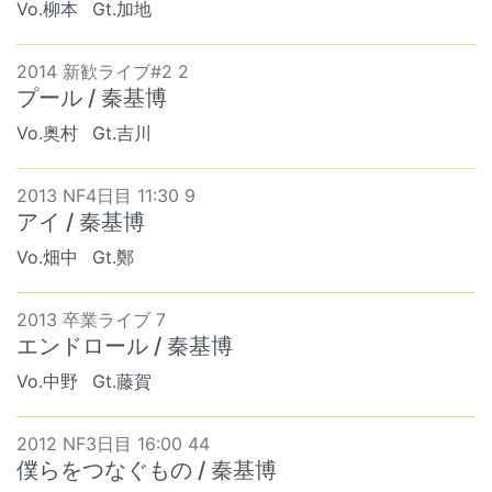
Vo.柳本
Gt.加地
2014 新歓ライブ#2 2
プール / 秦基博
Vo.奥村
Gt.吉川
2013 NF4日目 11:30 9
アイ / 秦基博
Vo.畑中
Gt.鄭
2013 卒業ライブ 7
エンドロール / 秦基博
Vo.中野
Gt.藤賀
2012 NF3日目 16:00 44
僕らをつなぐもの / 秦基博