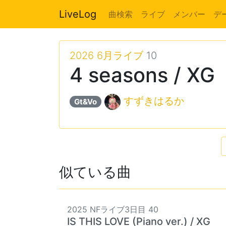
LiveLog
曲検索
ライブ
メンバー
デ
2026 6月ライブ
10
4 seasons / XG
すずきはるか
Gt&Vo
似ている曲
2025 NFライブ3日目 40
IS THIS LOVE (Piano ver.) / XG