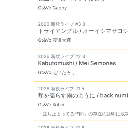
Gt&Vo.Gappy
2026 新歓ライブ #3 3
トライアングル / オーイシマサヨ
Gt&Vo.渡邉大輝
2026 新歓ライブ #2 3
Kabutomushi / Mei Semones
Gt&Vo.えいたろう
2026 新歓ライブ #1 5
頬を濡らす雨のように / back numb
Gt&Vo.Kohei
「立ち止まってる時間」の存在の証明に成功し
2026 新歓ライブ #1 6