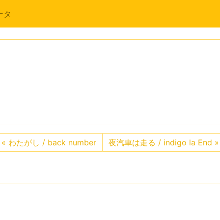
ータ
«
わたがし / back number
夜汽車は走る / indigo la End
»