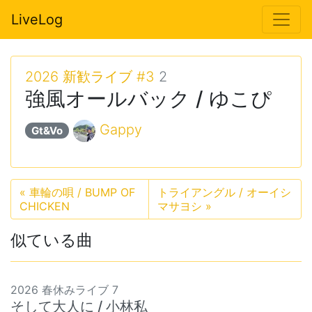
LiveLog
2026 新歓ライブ #3
2
強風オールバック / ゆこぴ
Gappy
Gt&Vo
«
車輪の唄 / BUMP OF
トライアングル / オーイシ
CHICKEN
マサヨシ
»
似ている曲
2026 春休みライブ 7
そして大人に / 小林私