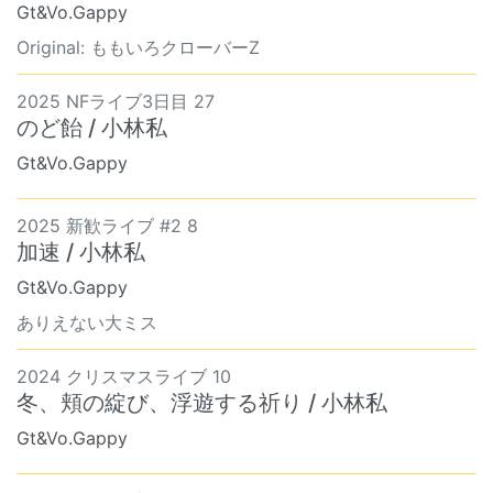
Gt&Vo.Gappy
Original: ももいろクローバーZ
2025 NFライブ3日目 27
のど飴 / 小林私
Gt&Vo.Gappy
2025 新歓ライブ #2 8
加速 / 小林私
Gt&Vo.Gappy
ありえない大ミス
2024 クリスマスライブ 10
冬、頬の綻び、浮遊する祈り / 小林私
Gt&Vo.Gappy