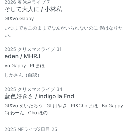
2026 春休みライブ 7
そして大人に / 小林私
Gt&Vo.Gappy
いつまでもこのままでなんかいられないのに 僕はなりた
い...
2025 クリスマスライブ 31
eden / MHRJ
Vo.Gappy
Pf.まほ
しかさん（自認）
2025 クリスマスライブ 34
藍色好きさ / indigo la End
Gt&Vo.えいたろう
Gt.はやさ
Pf&Cho.まほ
Ba.Gappy
Cj.わーん
Cho.ほの
2025 NFライブ3日目 25