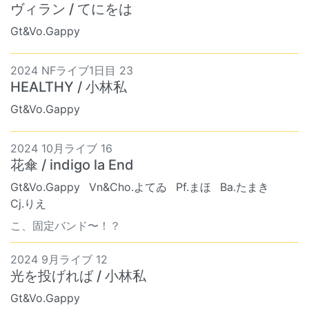
ヴィラン / てにをは
Gt&Vo.Gappy
2024 NFライブ1日目 23
HEALTHY / 小林私
Gt&Vo.Gappy
2024 10月ライブ 16
花傘 / indigo la End
Gt&Vo.Gappy
Vn&Cho.よてゐ
Pf.まほ
Ba.たまき
Cj.りえ
こ、固定バンド〜！？
2024 9月ライブ 12
光を投げれば / 小林私
Gt&Vo.Gappy