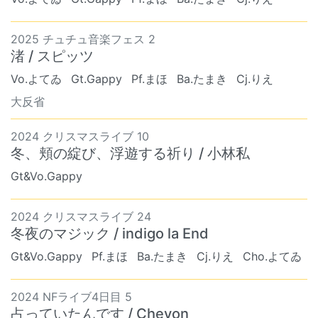
2025 チュチュ音楽フェス 2
渚 / スピッツ
Vo.よてゐ
Gt.Gappy
Pf.まほ
Ba.たまき
Cj.りえ
大反省
2024 クリスマスライブ 10
冬、頬の綻び、浮遊する祈り / 小林私
Gt&Vo.Gappy
2024 クリスマスライブ 24
冬夜のマジック / indigo la End
Gt&Vo.Gappy
Pf.まほ
Ba.たまき
Cj.りえ
Cho.よてゐ
2024 NFライブ4日目 5
占っていたんです / Chevon