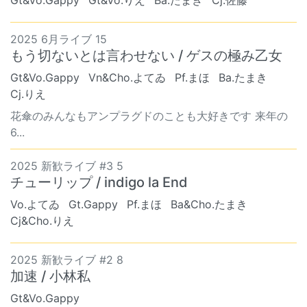
2025 6月ライブ 15
もう切ないとは言わせない / ゲスの極み乙女
Gt&Vo.Gappy
Vn&Cho.よてゐ
Pf.まほ
Ba.たまき
Cj.りえ
花傘のみんなもアンプラグドのことも大好きです 来年の
6...
2025 新歓ライブ #3 5
チューリップ / indigo la End
Vo.よてゐ
Gt.Gappy
Pf.まほ
Ba&Cho.たまき
Cj&Cho.りえ
2025 新歓ライブ #2 8
加速 / 小林私
Gt&Vo.Gappy