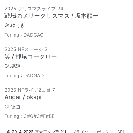
2025 クリスマスライブ 24
戦場のメリークリスマス / 坂本龍一
Gt.ゆうき
Tuning : DADGAC
2025 NFステージ 2
翼 / 押尾コータロー
Gt.德道
Tuning : DADGAD
2025 NFライブ2日目 7
Angar / okapi
Gt.德道
Tuning : C#G#C#F#BE
© 2014-2026
京大アンプラグド
プライバシーポリシー
API