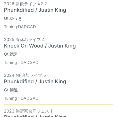
2026 新歓ライブ #2 2
Phunkdified / Justin King
Gt.ゆうき
Tuning:DADGAD
2025 春休みライブ 4
Knock On Wood / Justin King
Gt.德道
Tuning : DADGAD
2024 NF追加ライブ 5
Phunkdified / Justin King
Gt.德道
Tuning : DADGAD
2023 熊野寮合同フェス 1