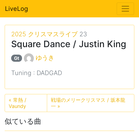
LiveLog
2025 クリスマスライブ
23
Square Dance / Justin King
ゆうき
Gt
Tuning : DADGAD
«
常熱 /
戦場のメリークリスマス / 坂本龍
Vaundy
一
»
似ている曲