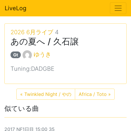
LiveLog
2026 6月ライブ
4
あの夏へ / 久石譲
ゆうき
Gt
Tuning:DADGBE
«
Twinkled Night / やの
Africa / Toto
»
似ている曲
2017 NF1日目 15:00 35