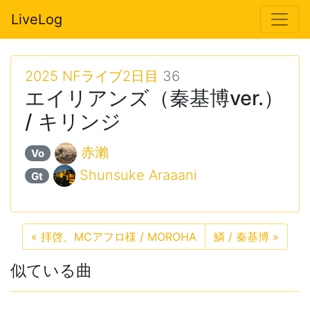
LiveLog
2025 NFライブ2日目
36
エイリアンズ（秦基博ver.）
/ キリンジ
赤瀨
Vo
Shunsuke Araaani
Gt
«
拝啓、MCアフロ様 / MOROHA
鱗 / 秦基博
»
似ている曲