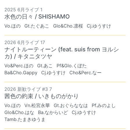
2025 6月ライブ 1
水色の日々 / SHISHAMO
Vo.ほの
Gt.たぐあこ
Glo&Cho.凛桜
Cj.ゆうすけ
2026 6月ライブ 17
ナイトルーティーン (feat. suis from ヨルシ
カ) / キタニタツヤ
Vo&Perc.ほの
Gt.あこ
Pf&Glo.くぼた
Ba&Cho.Gappy
Cj.ゆうすけ
Cho&Perc.なー
2026 新歓ライブ #3 7
茜色の約束 / いきものがかり
Vo.ほの
Vn.松宮永華
Gt.おぐらななは
Pf.みのよし
Glo&Cho.はな
Ba.なからいど
Cj.ゆうすけ
Tamb.たまきゆうま