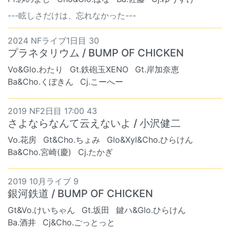
---眩しさだけは、忘れなかった---
2024 NFライブ1日目 30
プラネタリウム / BUMP OF CHICKEN
Vo&Glo.わたり
Gt.鉄砲玉XENO
Gt.岸加奈恵
Ba&Cho.くぼきん
Cj.こーへー
2019 NF2日目 17:00 43
さよならなんて云えないよ / 小沢健二
Vo.花房
Gt&Cho.ちょみ
Glo&Xyl&Cho.ひらけん
Ba&Cho.宮崎(慶)
Cj.たかぎ
2019 10月ライブ 9
銀河鉄道 / BUMP OF CHICKEN
Gt&Vo.けいちゃん
Gt.坂田
鍵ハ&Glo.ひらけん
Ba.酒井
Cj&Cho.ごっとっと