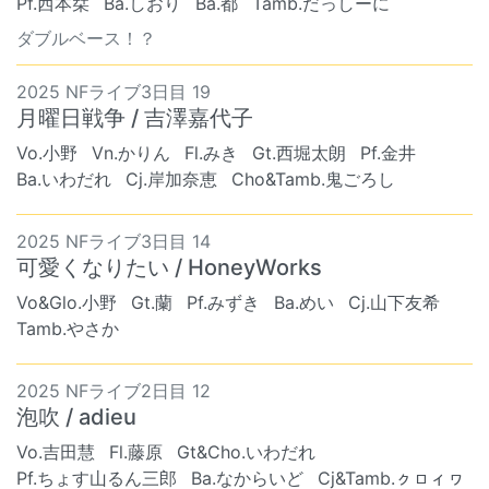
Pf.西本栞
Ba.しおり
Ba.都
Tamb.だっしーに
ダブルベース！？
2025 NFライブ3日目 19
月曜日戦争 / 吉澤嘉代子
Vo.小野
Vn.かりん
Fl.みき
Gt.西堀太朗
Pf.金井
Ba.いわだれ
Cj.岸加奈恵
Cho&Tamb.鬼ごろし
2025 NFライブ3日目 14
可愛くなりたい / HoneyWorks
Vo&Glo.小野
Gt.蘭
Pf.みずき
Ba.めい
Cj.山下友希
Tamb.やさか
2025 NFライブ2日目 12
泡吹 / adieu
Vo.吉田慧
Fl.藤原
Gt&Cho.いわだれ
Pf.ちょす山るん三郎
Ba.なからいど
Cj&Tamb.ㇰㇿィヮ