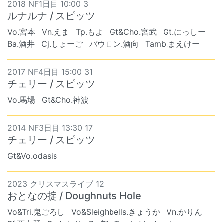
2018 NF1日目 10:00 3
ルナルナ / スピッツ
Vo.宮本
Vn.えま
Tp.もよ
Gt&Cho.宮武
Gt.にっしー
Ba.酒井
Cj.しょーご
バウロン.酒向
Tamb.まえけー
2017 NF4日目 15:00 31
チェリー / スピッツ
Vo.馬場
Gt&Cho.神波
2014 NF3日目 13:30 17
チェリー / スピッツ
Gt&Vo.odasis
2023 クリスマスライブ 12
おとなの掟 / Doughnuts Hole
Vo&Tri.鬼ごろし
Vo&Sleighbells.きょうか
Vn.かりん