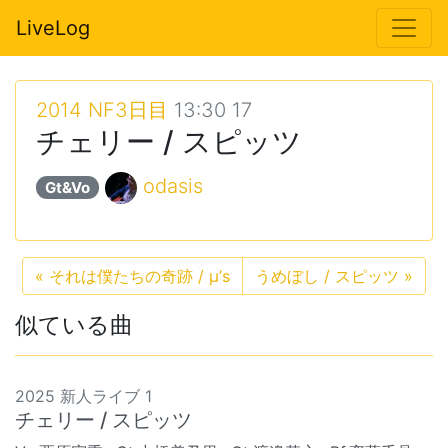
LiveLog
2014 NF3日目
13:30 17
チェリー / スピッツ
odasis
Gt&Vo
«
それは僕たちの奇跡 / μ’s
うめぼし / スピッツ
»
似ている曲
2025 新人ライブ 1
チェリー / スピッツ