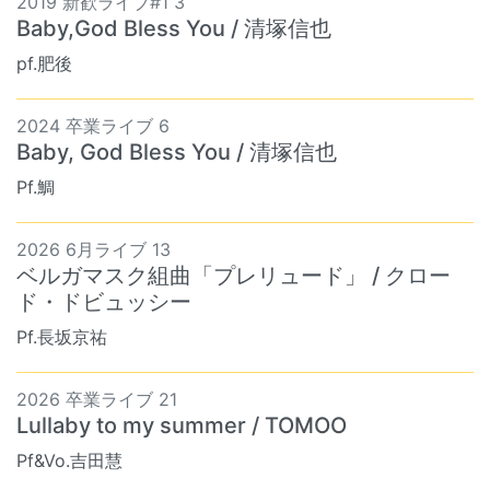
2019 新歓ライブ#1 3
Baby,God Bless You / 清塚信也
pf.肥後
2024 卒業ライブ 6
Baby, God Bless You / 清塚信也
Pf.鯛
2026 6月ライブ 13
ベルガマスク組曲「プレリュード」 / クロー
ド・ドビュッシー
Pf.長坂京祐
2026 卒業ライブ 21
Lullaby to my summer / TOMOO
Pf&Vo.吉田慧