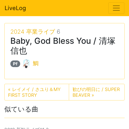
LiveLog
2024 卒業ライブ
6
Baby, God Bless You / 清塚
信也
鯛
Pf
«
レイメイ / さユり＆MY
歓びの明日に / SUPER
FIRST STORY
BEAVER
»
似ている曲