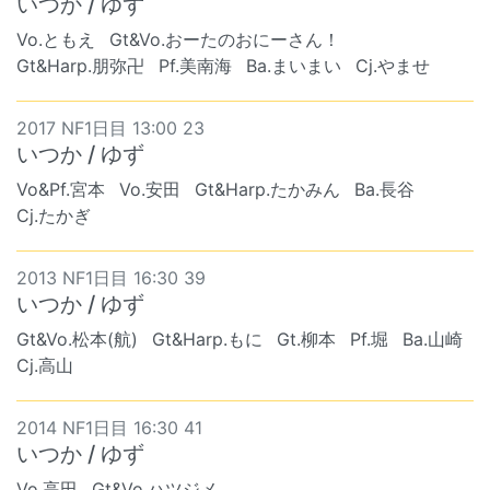
いつか / ゆず
Vo.ともえ
Gt&Vo.おーたのおにーさん！
Gt&Harp.朋弥卍
Pf.美南海
Ba.まいまい
Cj.やませ
2017 NF1日目 13:00 23
いつか / ゆず
Vo&Pf.宮本
Vo.安田
Gt&Harp.たかみん
Ba.長谷
Cj.たかぎ
2013 NF1日目 16:30 39
いつか / ゆず
Gt&Vo.松本(航)
Gt&Harp.もに
Gt.柳本
Pf.堀
Ba.山崎
Cj.高山
2014 NF1日目 16:30 41
いつか / ゆず
Vo.高田
Gt&Vo.ハツジメ