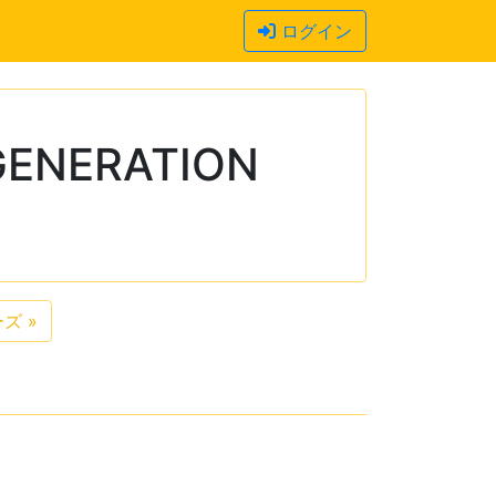
ログイン
ENERATION
ーズ
»