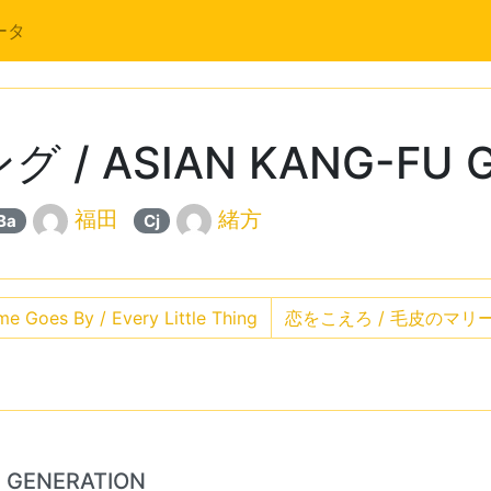
ータ
 ASIAN KANG-FU G
福田
緒方
Ba
Cj
e Goes By / Every Little Thing
恋をこえろ / 毛皮のマリ
 GENERATION