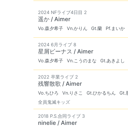
2024 NFライブ4日目 2
遥か / Aimer
Vo.森夕希子
Vn.かりん
Gt.蘭
Pf.まいか
2024 6月ライブ 8
星屑ビーナス / Aimer
Vo.森夕希子
Vn.こうのまな
Gt.あきよし
2022 卒業ライブ 2
残響散歌 / Aimer
Vo.ちひろ
Vn.りさこ
Gt.ひかるちん
Gt
全員鬼滅キッズ
2018 P.S.合同ライブ 3
ninelie / Aimer