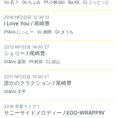
Vo.石？
Gt.ちょみ
Pf.小林(由)
Ba.KK
Cj.ごっとっと
2016 NF2日目 12:30 12
I Love You / 尾崎豊
Pf&Vo.にっしー
Vc.相間
Gt.きうち
2013 NF1日目 14:00 27
シェリー / 尾崎豊
Gt&Vo.冨田
Pf.村田
Cj.須山
2011 NF2日目 13:00 21
誰かのクラクション / 尾崎豊
Gt&Vo.太平
2016 卒業ライブ 1
サニーサイドメロディー / EGO-WRAPPIN'