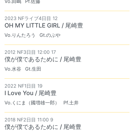
Vo.田嶋
Pf.佐藤
2023 NFライブ4日目 12
OH MY LITTLE GIRL / 尾崎豊
Vo.りんたろう
Gt.のぶや
2012 NF3日目 12:00 17
僕が僕であるために / 尾崎豊
Vo.水谷
Gt.生田
2022 NF1日目 19
I Love You / 尾崎豊
Vo.くにま（國増雄一郎）
Pf.土井
2018 NF2日目 11:00 9
僕が僕であるために / 尾崎豊