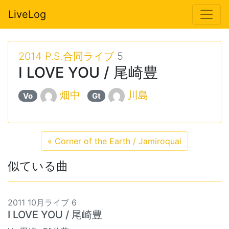
LiveLog
2014 P.S.合同ライブ
5
I LOVE YOU / 尾崎豊
畑中
川島
Vo
Gt
«
Corner of the Earth / Jamiroquai
似ている曲
2011 10月ライブ 6
I LOVE YOU / 尾崎豊