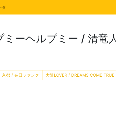
ータ
ミーヘルプミー / 清竜
«
京都 / 在日ファンク
大阪LOVER / DREAMS COME TRUE