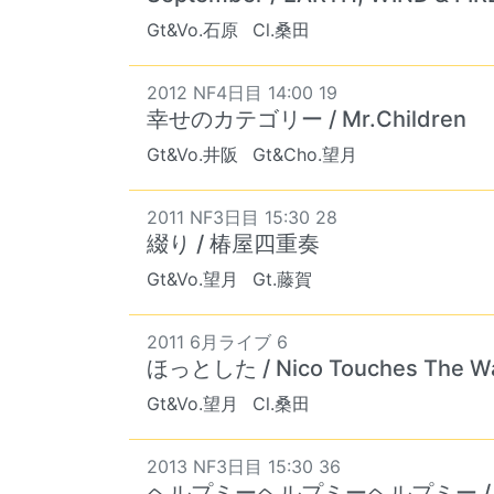
Gt&Vo.石原
Cl.桑田
2012 NF4日目 14:00 19
幸せのカテゴリー / Mr.Children
Gt&Vo.井阪
Gt&Cho.望月
2011 NF3日目 15:30 28
綴り / 椿屋四重奏
Gt&Vo.望月
Gt.藤賀
2011 6月ライブ 6
ほっとした / Nico Touches The Wa
Gt&Vo.望月
Cl.桑田
2013 NF3日目 15:30 36
ヘルプミーヘルプミーヘルプミー /