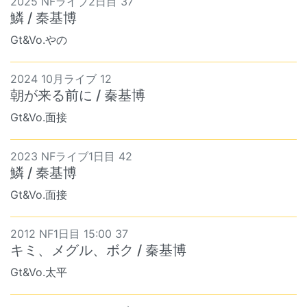
2025 NFライブ2日目 37
鱗 / 秦基博
Gt&Vo.やの
2024 10月ライブ 12
朝が来る前に / 秦基博
Gt&Vo.面接
2023 NFライブ1日目 42
鱗 / 秦基博
Gt&Vo.面接
2012 NF1日目 15:00 37
キミ、メグル、ボク / 秦基博
Gt&Vo.太平