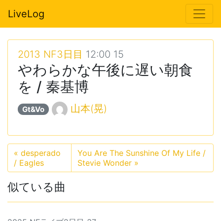
LiveLog
2013 NF3日目
12:00 15
やわらかな午後に遅い朝食
を / 秦基博
山本(晃)
Gt&Vo
«
desperado
You Are The Sunshine Of My Life /
/ Eagles
Stevie Wonder
»
似ている曲