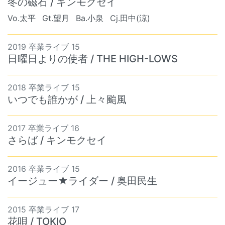
冬の磁石 / キンモクセイ
Vo.太平
Gt.望月
Ba.小泉
Cj.田中(涼)
2019 卒業ライブ 15
日曜日よりの使者 / THE HIGH-LOWS
2018 卒業ライブ 15
いつでも誰かが / 上々颱風
2017 卒業ライブ 16
さらば / キンモクセイ
2016 卒業ライブ 15
イージュー★ライダー / 奥田民生
2015 卒業ライブ 17
花唄 / TOKIO