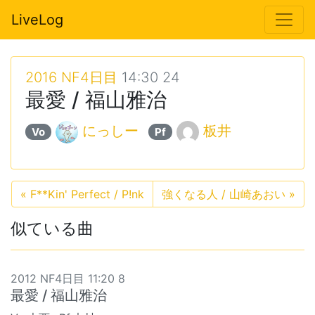
LiveLog
2016 NF4日目
14:30 24
最愛 / 福山雅治
にっしー
板井
Vo
Pf
«
F**Kin' Perfect / P!nk
強くなる人 / 山崎あおい
»
似ている曲
2012 NF4日目 11:20 8
最愛 / 福山雅治