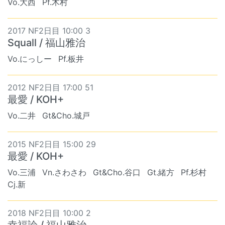
Vo.大西
Pf.木村
2017 NF2日目 10:00 3
Squall / 福山雅治
Vo.にっしー
Pf.板井
2012 NF2日目 17:00 51
最愛 / KOH+
Vo.二井
Gt&Cho.城戸
2015 NF2日目 15:00 29
最愛 / KOH+
Vo.三浦
Vn.さわさわ
Gt&Cho.谷口
Gt.緒方
Pf.杉村
Cj.新
2018 NF2日目 10:00 2
幸福論 / 福山雅治