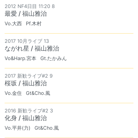
2012 NF4日目 11:20 8
最愛 / 福山雅治
Vo.大西
Pf.木村
2017 10月ライブ 13
ながれ星 / 福山雅治
Vo&Harp.宮本
Gt.たかみん
2017 新歓ライブ#2 9
桜坂 / 福山雅治
Vo.金住
Gt&Cho.風
2016 新歓ライブ#2 3
化身 / 福山雅治
Vo.平井(力)
Gt&Cho.風