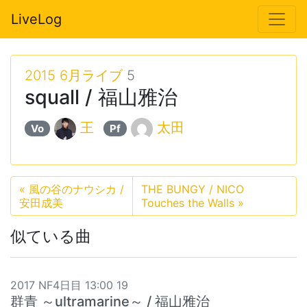
LiveLog
2015 6月ライブ
5
squall / 福山雅治
王
太田
Vo
Pf
«
風の谷のナウシカ /
THE BUNGY / NICO
安田成美
Touches the Walls
»
似ている曲
2017 NF4日目 13:00 19
群青 ～ultramarine～ / 福山雅治