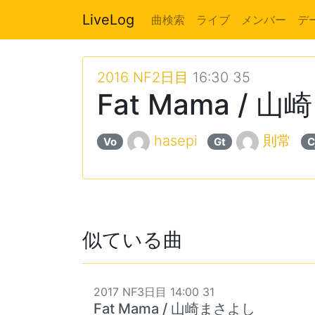
LiveLog
曲検索
ライブ
メンバー
デ
2016 NF2日目
16:30 35
Fat Mama / 
hasepi
則常
Vo
Gt
C
似ている曲
2017 NF3日目 14:00 31
Fat Mama / 山崎まさよし