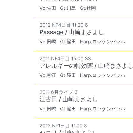
Vo.生田
Gt.川島
Gt.辻岡
2012 NF4日目 11:20 6
Passage / 山崎まさよし
Vo.田嶋
Gt.篠田
Harp.ロッケンバッハ
2011 NF4日目 15:00 33
アレルギーの特効薬 / 山崎まさよ
Vo.東江
Gt.篠田
Harp.ロッケンバッハ
2011 6月ライブ 3
江古田 / 山崎まさよし
Vo.田嶋
Gt.篠田
Harp.ロッケンバッハ
2013 NF1日目 11:00 8
セロリ / 山崎まさよし