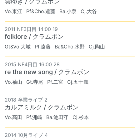
雲ゆき / クラムボン
Vo.東江
Pf&Cho.遠藤
Ba.小泉
Cj.大谷
2011 NF3日目 14:00 19
folklore / クラムボン
Gt&Vo.大城
Pf.遠藤
Ba&Cho.水野
Cj.陶山
2015 NF4日目 16:00 28
re the new song / クラムボン
Vo.袖山
Gt.寺尾
Pf.二宮
Cj.五十嵐
2018 卒業ライブ 2
カルアミルク / クラムボン
Vo.高田
Pf.洲崎
Ba.池田守
Cj.杉本
2014 10月ライブ 4