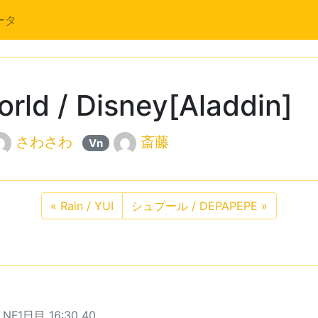
ータ
ld / Disney[Aladdin]
さわさわ
斎藤
Vn
«
Rain / YUI
シュプール / DEPAPEPE
»
 NF1日目 16:30 40