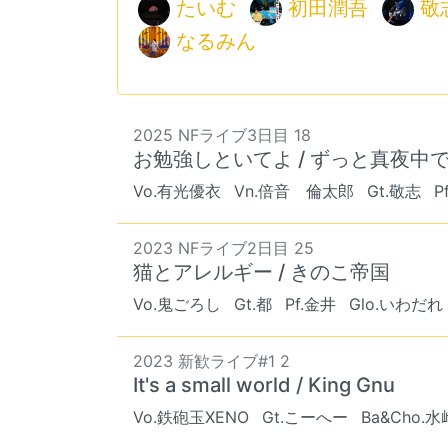
たいむ
初田潤吾
敬
なるみん
2025 NFライブ3日目 18
お勉強しといてよ / ずっと真夜中
Vo.有光優衣
Vn.倍音 倫太郎
Gt.敬志
P
2023 NFライブ2日目 25
猫とアレルギー / きのこ帝国
Vo.鬼ごろし
Gt.都
Pf.金井
Glo.いわだれ
2023 新歓ライブ#1 2
It's a small world / King Gnu
Vo.鉄砲玉XENO
Gt.こーへー
Ba&Cho.水