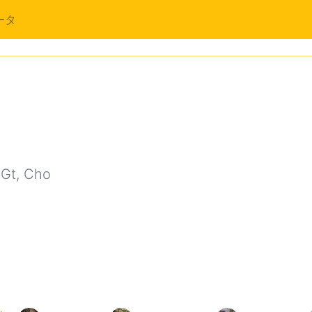
ータ
Gt, Cho