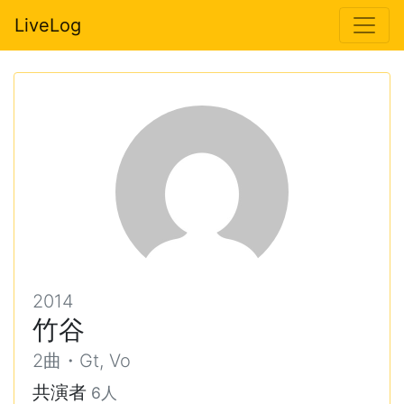
LiveLog
2014
竹谷
2曲・Gt, Vo
共演者
6人