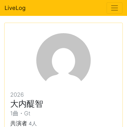
LiveLog
2026
大内醍智
1曲・Gt
共演者
4人