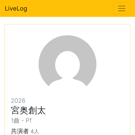
LiveLog
2026
宮奥創太
1曲・Pf
共演者
4人