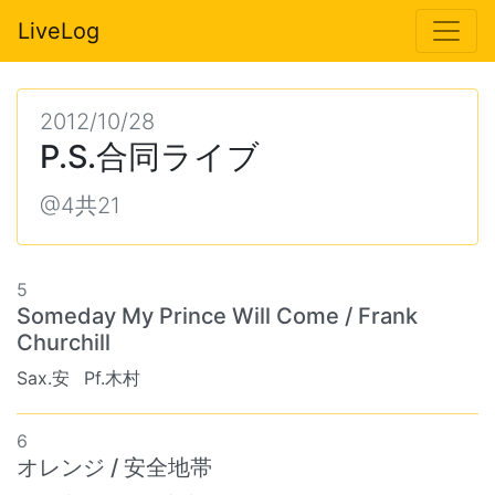
LiveLog
2012/10/28
P.S.合同ライブ
@4共21
5
Someday My Prince Will Come / Frank
Churchill
Sax.安
Pf.木村
6
オレンジ / 安全地帯