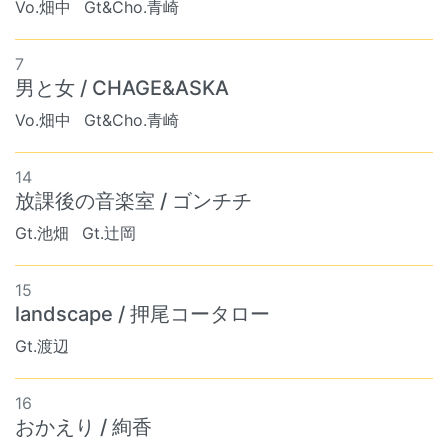
Vo.畑中
Gt&Cho.青崎
7
男と女 / CHAGE&ASKA
Vo.畑中
Gt&Cho.青崎
14
放課後の音楽室 / ゴンチチ
Gt.池畑
Gt.辻岡
15
landscape / 押尾コータロー
Gt.渡辺
16
おかえり / 絢香