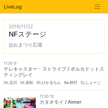
LiveLog
2019/11/22
NFステージ
@おまつり広場
11:30 9
テレキャスター・ストライプ / ポルカドットス
ティングレイ
Vo.北川
Gt.若松
Gt.ひかるちん
Ba.秋竹
Cj.しょーご
11:30 10
カタオモイ / Aimer