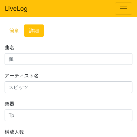
LiveLog
簡単
詳細
曲名
アーティスト名
楽器
構成人数