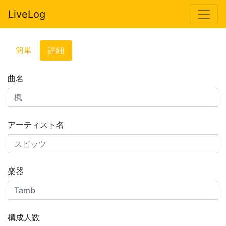
LiveLog
簡単
詳細
曲名
アーティスト名
楽器
構成人数