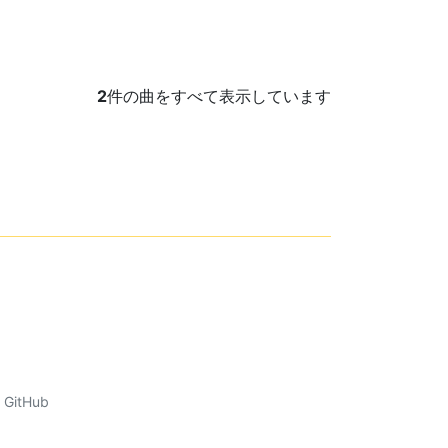
2
件の曲をすべて表示しています
GitHub