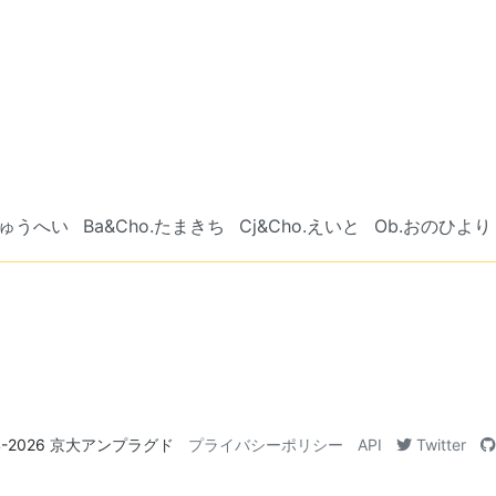
.しゅうへい
Ba&Cho.たまきち
Cj&Cho.えいと
Ob.おのひより
り
4-2026
京大アンプラグド
プライバシーポリシー
API
Twitter