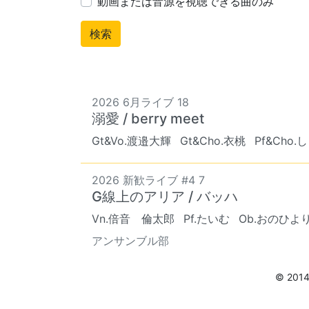
動画または音源を視聴できる曲のみ
2026 6月ライブ 18
溺愛 / berry meet
Gt&Vo.渡邉大輝
Gt&Cho.衣桃
Pf&Cho
2026 新歓ライブ #4 7
G線上のアリア / バッハ
Vn.倍音 倫太郎
Pf.たいむ
Ob.おのひよ
アンサンブル部
© 201