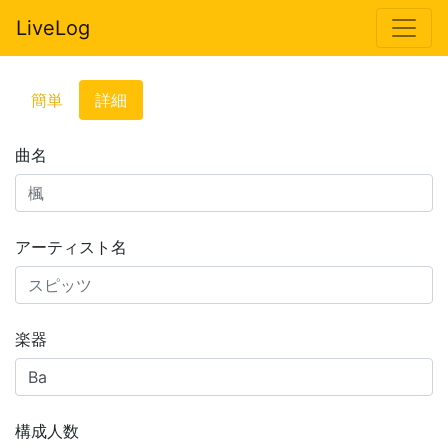
LiveLog
簡単
詳細
曲名
アーティスト名
楽器
構成人数