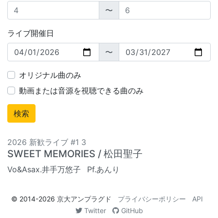
〜
ライブ開催日
〜
オリジナル曲のみ
動画または音源を視聴できる曲のみ
2026 新歓ライブ #1 3
SWEET MEMORIES / 松田聖子
Vo&Asax.井手万悠子
Pf.あんり
© 2014-2026
京大アンプラグド
プライバシーポリシー
API
Twitter
GitHub