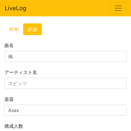
LiveLog
簡単
詳細
曲名
アーティスト名
楽器
構成人数