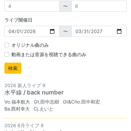
〜
ライブ開催日
〜
オリジナル曲のみ
動画または音源を視聴できる曲のみ
2026 新人ライブ 9
水平線 / back number
Vo.福本航大
Gt.田中志樹
Gt&Cho.田中和宏
Ba.西村幸大
Cj.えいと
2026 6月ライブ 9