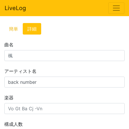
LiveLog
簡単
詳細
曲名
アーティスト名
楽器
構成人数