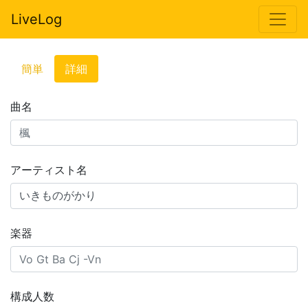
LiveLog
簡単
詳細
曲名
アーティスト名
楽器
構成人数