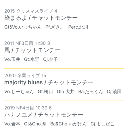
2015 クリスマスライブ 4
染まるよ / チャットモンチー
Gt&Vo.いっちゃん
Pf.ざき。
Perc.北川
2011 NF3日目 11:30 3
風 / チャットモンチー
Vo.玉井
Gt.水野
Cj.金子
2020 卒業ライブ 15
majority blues / チャットモンチー
Vo.しーちゃん
Gt.橋口
Glo.大井
Ba.たっくん
Cj.濱田
2019 NF4日目 10:30 6
ハナノユメ / チャットモンチー
Vo.岩本
Gt&Cho.拳
Ba&Cho.おがけん
Cj.よしだこ