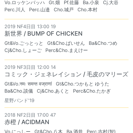
Vo.ロッケンバッハ
Gt.畑
Pf.佐藤
Ba.小泉
Cj.大谷
Perc.川人
Perc.山邉
Cho.城戸
Cho.本村
2019 NF4日目 13:00 19
新世界 / BUMP OF CHICKEN
Gt&Vo.ごっとっと
Gt&Cho.ぱいせん
Ba&Cho.つめ
Cj&Cho.しょーご
Perc&Cho.まえけー
2019 NF3日目 12:00 14
コミック・ジェネレイション / 毛皮のマリーズ
Gt&Vo.नमः समन्त वज्राणां
Gt&Cho.つかもと ゆうた
Ba&Cho.談儀
Cj&Cho.あくと
Perc&Cho.たかぎ
星野バンド'19
2018 NF2日目 17:00 47
赤橙 / ACIDMAN
Vo.にっしー
Gt&Cho.八木
Ba.酒井
Perc.吉村(智)