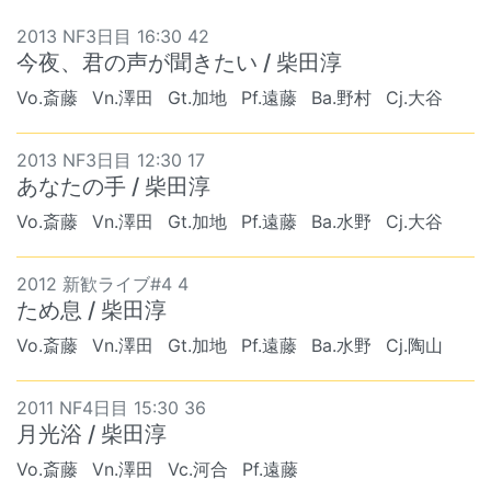
2013 NF3日目 16:30 42
今夜、君の声が聞きたい / 柴田淳
Vo.斎藤
Vn.澤田
Gt.加地
Pf.遠藤
Ba.野村
Cj.大谷
2013 NF3日目 12:30 17
あなたの手 / 柴田淳
Vo.斎藤
Vn.澤田
Gt.加地
Pf.遠藤
Ba.水野
Cj.大谷
2012 新歓ライブ#4 4
ため息 / 柴田淳
Vo.斎藤
Vn.澤田
Gt.加地
Pf.遠藤
Ba.水野
Cj.陶山
2011 NF4日目 15:30 36
月光浴 / 柴田淳
Vo.斎藤
Vn.澤田
Vc.河合
Pf.遠藤